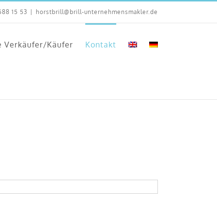
588 15 53
|
horstbrill@brill-unternehmensmakler.de
e Verkäufer/Käufer
Kontakt