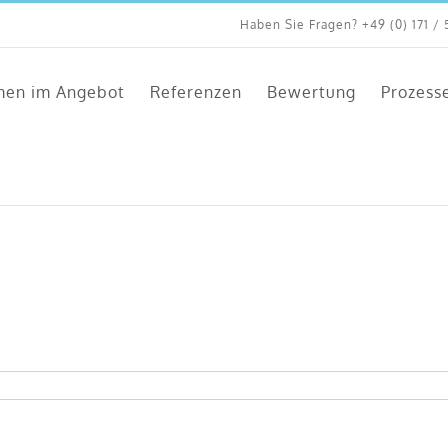
Haben Sie Fragen? +49 (0) 171 / 
men im Angebot
Referenzen
Bewertung
Prozess