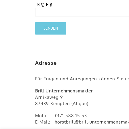
Adresse
Für Fragen und Anregungen können Sie uns
Brill Unternehmensmakler
Arnikaweg 9
87439 Kempten (Allgäu)
Mobil: 0
171 588 15 53
E-Mail:
horstbrill@brill-unternehmensmak