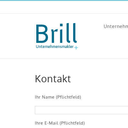
Zum
Inhalt
springen
Unterneh
Kontakt
Ihr Name (Pflichtfeld)
Ihre E-Mail (Pflichtfeld)