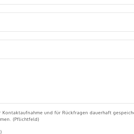
 Kontaktaufnahme und für Rückfragen dauerhaft gespeiche
en. (Pflichtfeld)
)